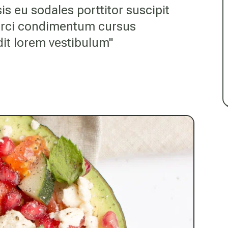
is eu sodales porttitor suscipit
 orci condimentum cursus
it lorem vestibulum"