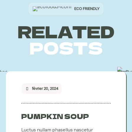
ECO FRIENDLY
RELATED
POSTS
février 20, 2024
PUMPKIN SOUP
Luctus nullam phasellus nascetur