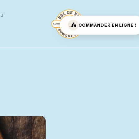
🛵
COMMANDER EN LIGNE !