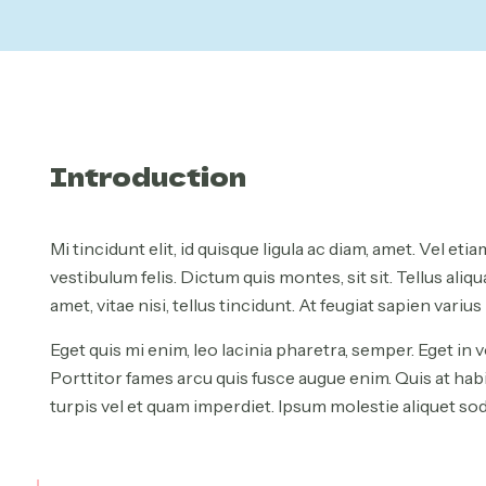
Introduction
Mi tincidunt elit, id quisque ligula ac diam, amet. Vel e
vestibulum felis. Dictum quis montes, sit sit. Tellus al
amet, vitae nisi, tellus tincidunt. At feugiat sapien varius 
Eget quis mi enim, leo lacinia pharetra, semper. Eget in vo
Porttitor fames arcu quis fusce augue enim. Quis at habita
turpis vel et quam imperdiet. Ipsum molestie aliquet soda