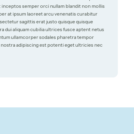
it inceptos semper orci nullam blandit non mollis
r at ipsum laoreet arcu venenatis curabitur
sectetur sagittis erat justo quisque quisque
ui aliquam cubilia ultrices fusce aptent netus
entum ullamcorper sodales pharetra tempor
nostra adipiscing est potenti eget ultricies nec