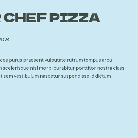
 CHEF PIZZA
 2024
ices purus praesent vulputate rutrum tempus arcu
 scelerisque nisl morbi curabitur porttitor nostra class
 sit sem vestibulum nascetur suspendisse id dictum