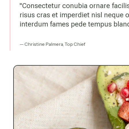
"Consectetur conubia ornare facilis
risus cras et imperdiet nisl neque
interdum fames pede tempus bland
— Christine Palmera, Top Chief