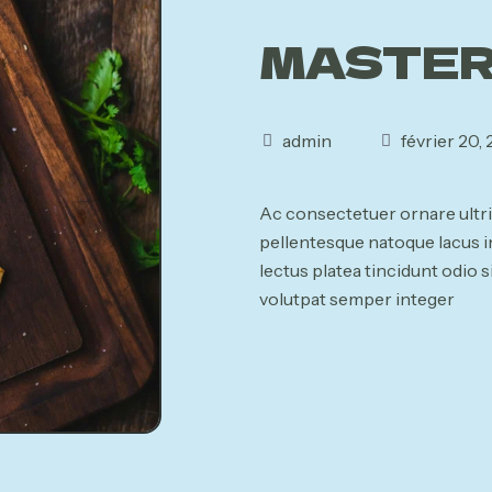
MASTER
admin
février 20,
Ac consectetuer ornare ultr
pellentesque natoque lacus in
lectus platea tincidunt odio
volutpat semper integer