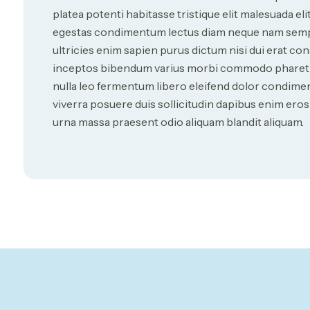
platea potenti habitasse tristique elit malesuada el
egestas condimentum lectus diam neque nam sempe
ultricies enim sapien purus dictum nisi dui erat con
inceptos bibendum varius morbi commodo pharetra d
nulla leo fermentum libero eleifend dolor condim
viverra posuere duis sollicitudin dapibus enim eros 
urna massa praesent odio aliquam blandit aliquam.