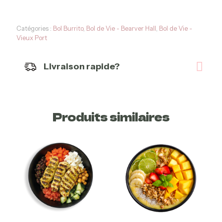
Catégories :
Bol Burrito
,
Bol de Vie - Bearver Hall
,
Bol de Vie -
Vieux Port
Livraison rapide?
Produits similaires