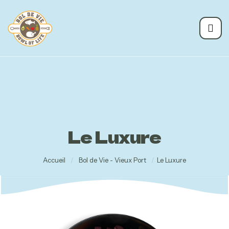
Le Luxure
Accueil
/
Bol de Vie - Vieux Port
/
Le Luxure