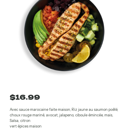
$
16.99
Avec sauce marocaine faite maison, Riz jaune au saumon poêlé,
choux rouge mariné, avocat, jalapeno, ciboule émincée, mais,
Salsa, citron
vert épices maison