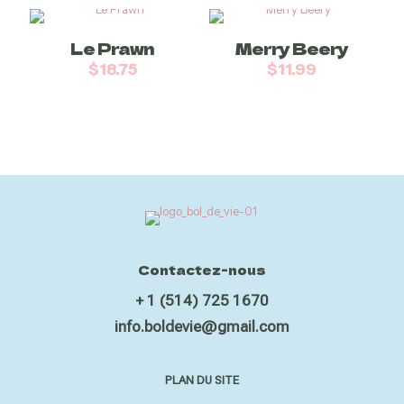
Le Prawn
Merry Beery
$
18.75
$
11.99
Contactez-nous
+ 1 (514) 725 1670
info.boldevie@gmail.com
PLAN DU SITE