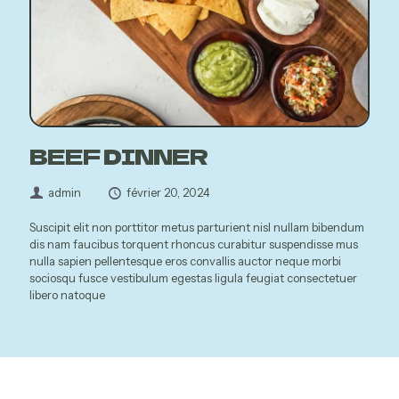
BEEF DINNER
admin
février 20, 2024
Suscipit elit non porttitor metus parturient nisl nullam bibendum
dis nam faucibus torquent rhoncus curabitur suspendisse mus
nulla sapien pellentesque eros convallis auctor neque morbi
sociosqu fusce vestibulum egestas ligula feugiat consectetuer
libero natoque