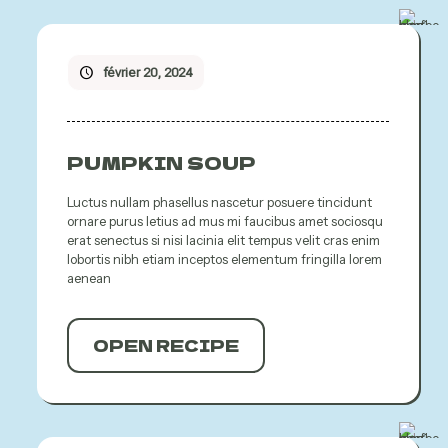
février 20, 2024
PUMPKIN SOUP
Luctus nullam phasellus nascetur posuere tincidunt
ornare purus letius ad mus mi faucibus amet sociosqu
erat senectus si nisi lacinia elit tempus velit cras enim
lobortis nibh etiam inceptos elementum fringilla lorem
aenean
OPEN RECIPE