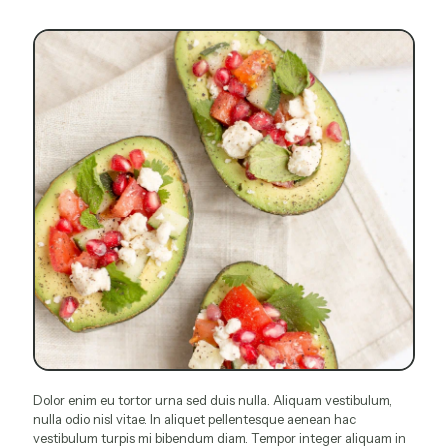
Dolor enim eu tortor urna sed duis nulla. Aliquam vestibulum,
nulla odio nisl vitae. In aliquet pellentesque aenean hac
vestibulum turpis mi bibendum diam. Tempor integer aliquam in