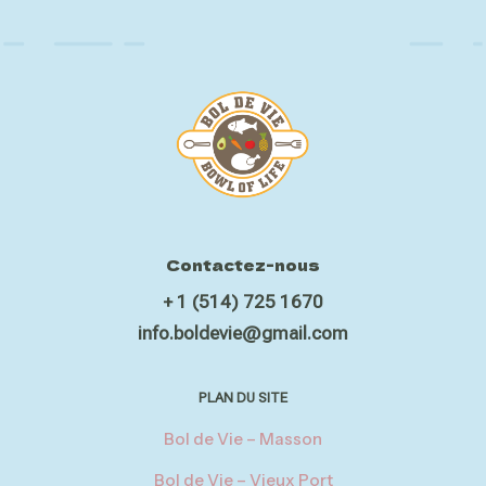
Contactez-nous
+ 1 (514) 725 1670
info.boldevie@gmail.com
PLAN DU SITE
Bol de Vie – Masson
Bol de Vie – Vieux Port