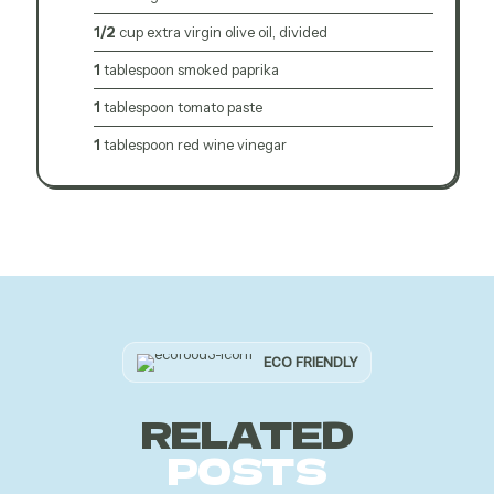
1/2
cup extra virgin olive oil, divided
1
tablespoon smoked paprika
1
tablespoon tomato paste
1
tablespoon red wine vinegar
ECO FRIENDLY
RELATED
POSTS