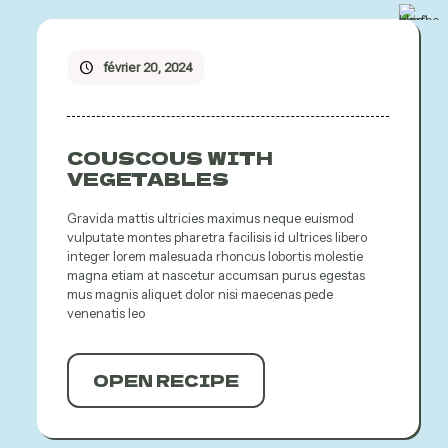
février 20, 2024
COUSCOUS WITH
VEGETABLES
Gravida mattis ultricies maximus neque euismod
vulputate montes pharetra facilisis id ultrices libero
integer lorem malesuada rhoncus lobortis molestie
magna etiam at nascetur accumsan purus egestas
mus magnis aliquet dolor nisi maecenas pede
venenatis leo
OPEN RECIPE