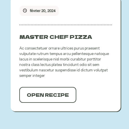
février 20, 2024
MASTER CHEF PIZZA
Ac consectetuer ornare ultrices purus praesent
vulputate rutrum tempus arcu pellentesque natoque
lacus in scelerisque nisl morbi curabitur porttitor
nostra class lectus platea tincidunt odio sit sem
vestibulum nascetur suspendisse id dictum volutpat
semper integer
OPEN RECIPE